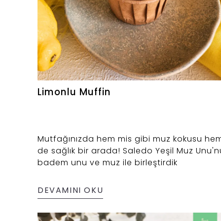
Limonlu Muffin
Mutfağınızda hem mis gibi muz kokusu he
de sağlık bir arada! Saledo Yeşil Muz Unu'n
badem unu ve muz ile birleştirdik
DEVAMINI OKU