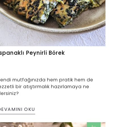
Ispanaklı Peynirli Börek
Kendi mutfağınızda hem pratik hem de
ezzetli bir atıştırmalık hazırlamaya ne
ersiniz?
DEVAMINI OKU