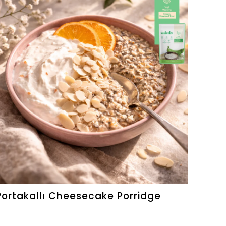
Portakallı Cheesecake Porridge