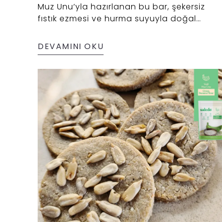
Muz Unu’yla hazırlanan bu bar, şekersiz
fıstık ezmesi ve hurma suyuyla doğal
tatlılığını alıyor.
DEVAMINI OKU