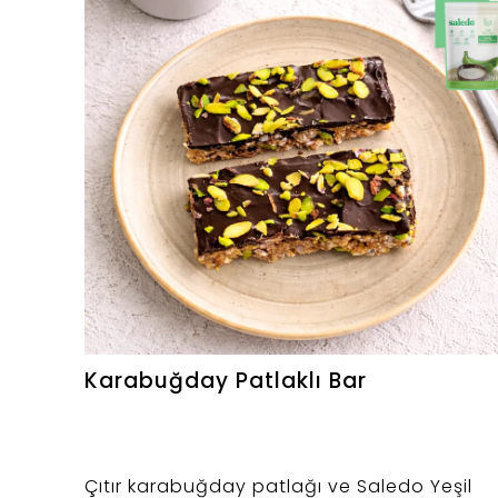
Karabuğday Patlaklı Bar
Çıtır karabuğday patlağı ve Saledo Yeşil