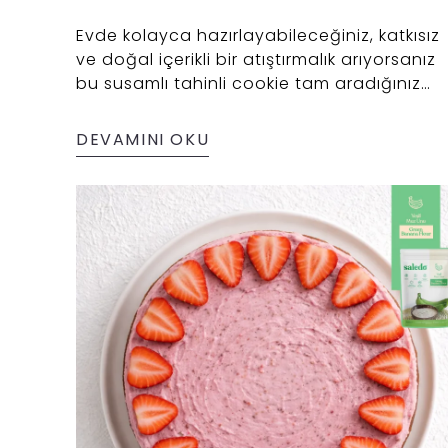
Evde kolayca hazırlayabileceğiniz, katkısız
ve doğal içerikli bir atıştırmalık arıyorsanız
bu susamlı tahinli cookie tam aradığınız
tarif! ✨
DEVAMINI OKU