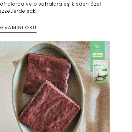
ofralarda ve o sofralara eşlik eden özel
ezzetlerde saklı.
DEVAMINI OKU