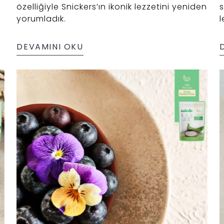
özelliğiyle Snickers’ın ikonik lezzetini yeniden
s
yorumladık.
l
DEVAMINI OKU