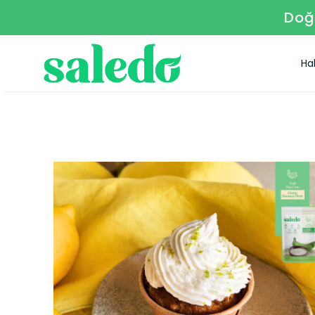
Doğa
Ha