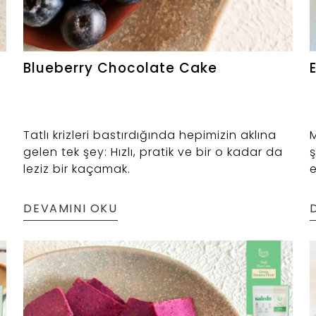
Blueberry Chocolate Cake
Tatlı krizleri bastırdığında hepimizin aklına
gelen tek şey: Hızlı, pratik ve bir o kadar da
ş
leziz bir kaçamak.
e
l
DEVAMINI OKU
r
r