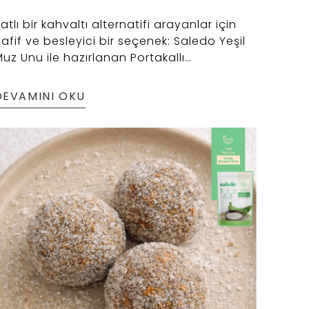
atlı bir kahvaltı alternatifi arayanlar için
afif ve besleyici bir seçenek: Saledo Yeşil
uz Unu ile hazırlanan Portakallı
Cheesecake Porridge!
DEVAMINI OKU