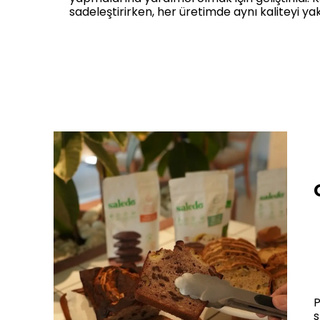
sadeleştirirken, her üretimde aynı kaliteyi y
P
s