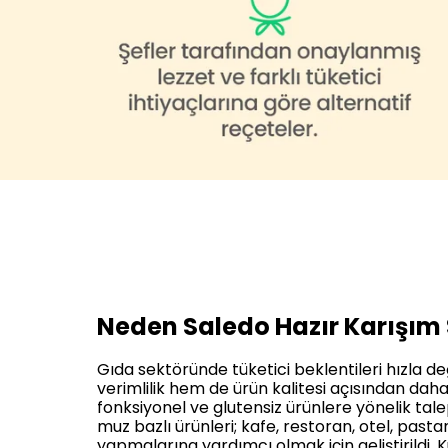
Neden Saledo Hazır Karışım S
Gıda sektöründe tüketici beklentileri hızla 
verimlilik hem de ürün kalitesi açısından daha
fonksiyonel ve glutensiz ürünlere yönelik tale
muz bazlı ürünleri; kafe, restoran, otel, pasta
yapmalarına yardımcı olmak için geliştirildi. K