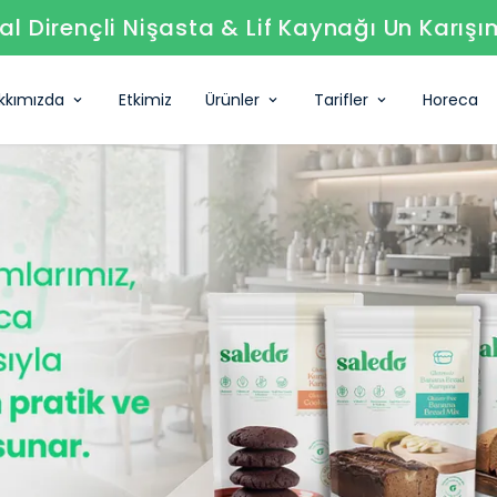
l Dirençli Nişasta & Lif Kaynağı Un Karışı
kkımızda
Etkimiz
Ürünler
Tarifler
Horeca