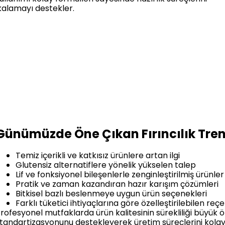
akalamayı destekler.
Günümüzde Öne Çıkan Fırıncılık Tren
Temiz içerikli ve katkısız ürünlere artan ilgi
Glutensiz alternatiflere yönelik yükselen talep
Lif ve fonksiyonel bileşenlerle zenginleştirilmiş ürünler
Pratik ve zaman kazandıran hazır karışım çözümleri
Bitkisel bazlı beslenmeye uygun ürün seçenekleri
Farklı tüketici ihtiyaçlarına göre özelleştirilebilen reç
rofesyonel mutfaklarda ürün kalitesinin sürekliliği büyük ö
tandartizasyonunu destekleyerek üretim süreçlerini kolayla