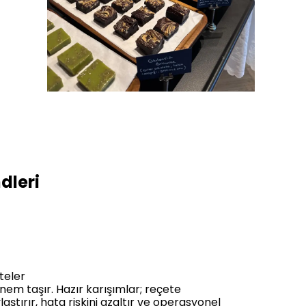
dleri
eteler
nem taşır. Hazır karışımlar; reçete
ştırır, hata riskini azaltır ve operasyonel