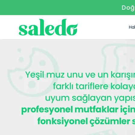
Doğa
Ha