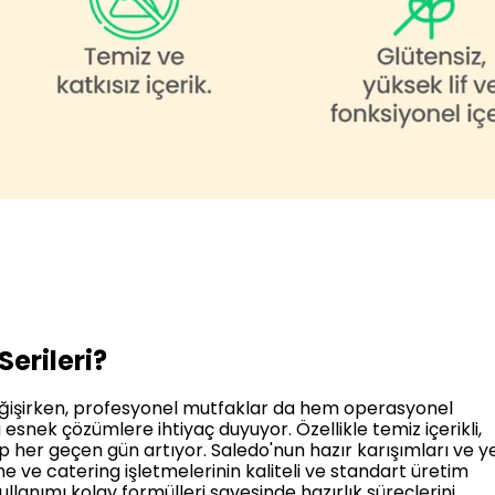
erileri?
değişirken, profesyonel mutfaklar da hem operasyonel
 esnek çözümlere ihtiyaç duyuyor. Özellikle temiz içerikli,
p her geçen gün artıyor. Saledo'nun hazır karışımları ve ye
ne ve catering işletmelerinin kaliteli ve standart üretim
ullanımı kolay formülleri sayesinde hazırlık süreçlerini