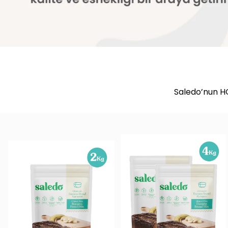
Saledo’nun HO