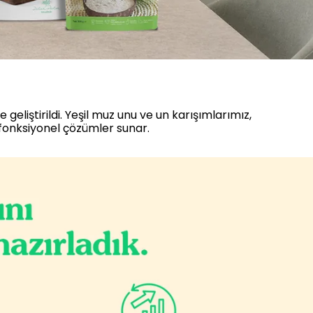
geliştirildi. Yeşil muz unu ve un karışımlarımız,
 fonksiyonel çözümler sunar.