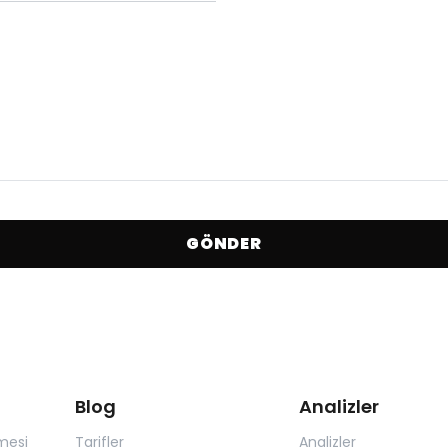
GÖNDER
Blog
Analizler
mesi
Tarifler
Analizler