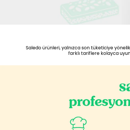
Saledo ürünleri, yalnızca son tüketiciye yönelik
farklı tariflere kolayca uy