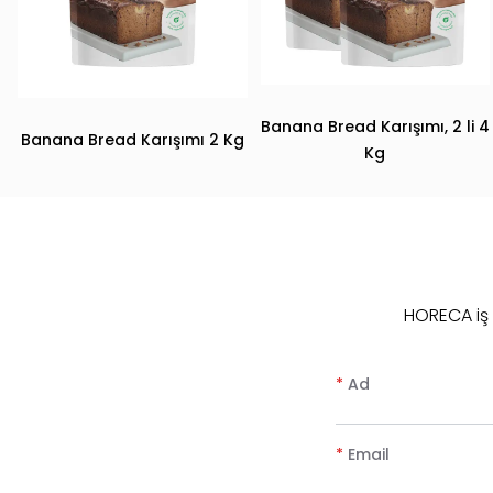
Banana Bread Karışımı, 2 li 4
Banana Bread Karışımı 2 Kg
Kg
HORECA iş b
*
Ad
*
Email