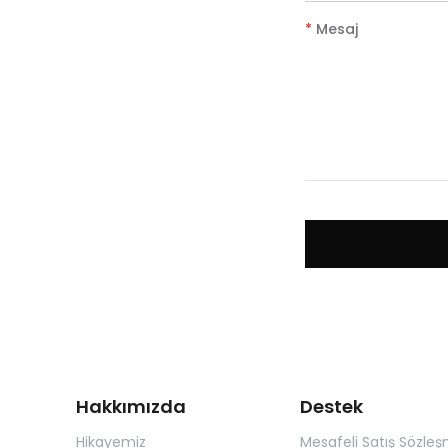
*
Mesaj
Hakkımızda
Destek
Hikayemiz
Mesafeli Satış Sözleş