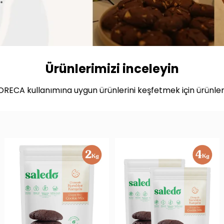
Ürünlerimizi inceleyin
RECA kullanımına uygun ürünlerini keşfetmek için ürünleri