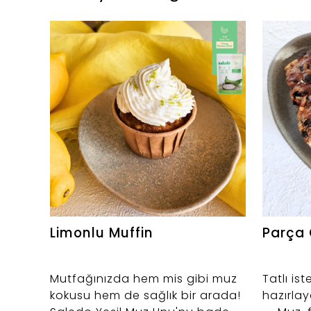
Limonlu Muffin
Parça 
Mutfağınızda hem mis gibi muz
Tatlı is
kokusu hem de sağlık bir arada!
hazırlay