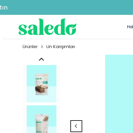
Ha
Ürünler
Un Karışımları