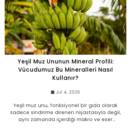
Yeşil Muz Ununun Mineral Profili:
Vücudumuz Bu Mineralleri Nasıl
Kullanır?
Jul 4, 2026
Yeşil muz unu, fonksiyonel bir gıda olarak
sadece sindirime direnen nişastasıyla değil,
aynı zamanda içerdiği makro ve eser
minerallerle de beslenmemizde değerli bir rol