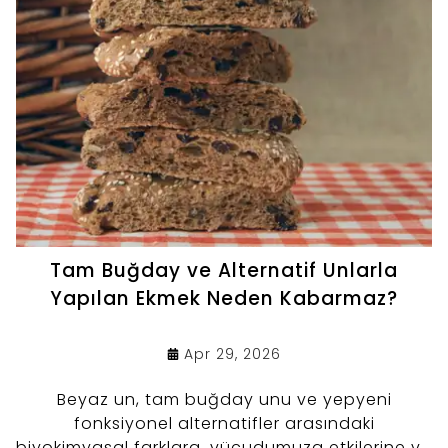
Tam Buğday ve Alternatif Unlarla
Yapılan Ekmek Neden Kabarmaz?
Apr 29, 2026
Beyaz un, tam buğday unu ve yepyeni
fonksiyonel alternatifler arasındaki
biyokimyasal farklara, vücudumuza etkilerine ve