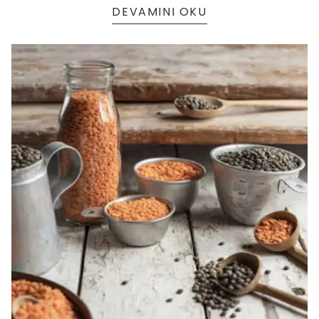
oynar.
DEVAMINI OKU