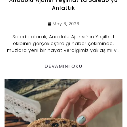
Anadolu Ajansı Yeşilhat’ta Saledo’yu
Anlattık
May 6, 2026
Saledo olarak, Anadolu Ajansı’nın Yeşilhat
ekibinin gerçekleştirdiği haber çekiminde,
muzlara yeni bir hayat verdiğimiz yaklaşımı ve
üretim modelimizi paylaşma fırsatı bulduk.
DEVAMINI OKU