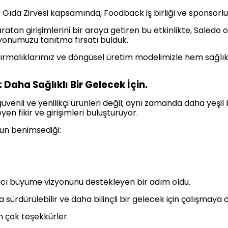
r Gıda Zirvesi kapsamında, Foodback iş birliği ve sponsorl
ratan girişimlerini bir araya getiren bu etkinlikte, Saledo
izyonumuzu tanıtma fırsatı bulduk.
ştırmalıklarımız ve döngüsel üretim modelimizle hem sağlı
: Daha Sağlıklı Bir Gelecek İçin.
 güvenli ve yenilikçi ürünleri değil; aynı zamanda daha yeş
yen fikir ve girişimleri buluşturuyor.
un benimsediği:
ıcı büyüme vizyonunu destekleyen bir adım oldu.
 sürdürülebilir ve daha bilinçli bir gelecek için çalışmaya
n çok teşekkürler.