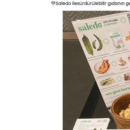
💚Saledo ilesürdürülebilir gıdanın ge