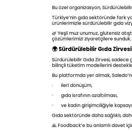
Bu özel organizasyon, Sürdürülebili
Türkiye’nin gıda sektöründe fark ya
ürünlerimizle sürdürülebilir gıda v
🌿 Yeşil muz unumuz, glutensiz atı
çözümlerimizi ziyaretçilere sunduk.
🌍 Sürdürülebilir Gıda Zirvesi
Sürdürülebilir Gıda Zirvesi, sadece
bilinçli tüketim modellerini destekle
Bu platformda yer almak, Saledo’n
· ileri dönüşüm,
· gıda israfının azaltılması,
· ve kadın girişimciliğiyle kapsay
Gıda sektöründe daha sağlıklı, daha
🙏 Foodback’e bu anlamlı davet içi