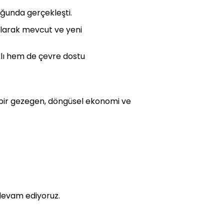
uğunda gerçekleşti.
 olarak mevcut ve yeni
klı hem de çevre dostu
il bir gezegen, döngüsel ekonomi ve
 devam ediyoruz.