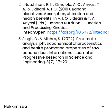
Netshiheni, R. K., Omolola, A. O., Anyasi, T.
A., & Jideani, A. I. O. (2019). Banana
bioactives: Absorption, utilisation and
health benefits. In A. I. O. Jideani & T. A.
Anyasi (Eds.), Banana Nutrition - Function
and Processing Kinetics.
IntechOpen.
https://doi.org/10.5772/intech
Singh, D., & Mishra, S. (2022). Proximate
analysis, physicochemical characteristics
and health promoting properties of raw
banana flour. International Journal of
Progressive Research in Science and
Engineering, 3(7), 17–20.
Hakkımızda