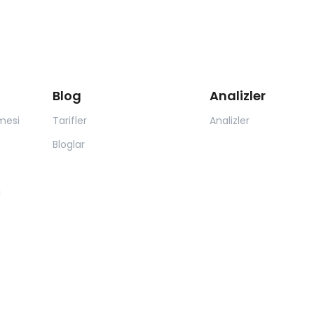
Blog
Analizler
mesi
Tarifler
Analizler
Bloglar
ı