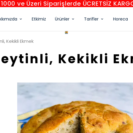
1000 ve Üzeri Siparişlerde ÜCRETSİZ KARG
kkımızda
Etkimiz
Ürünler
Tarifler
Horeca
li, Kekikli Ekmek
Zeytinli, Kekikli E