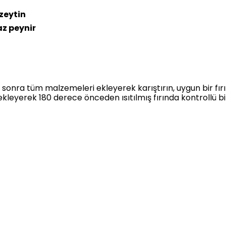
 zeytin
z peynir
 sonra tüm malzemeleri ekleyerek karıştırın, uygun bir fı
ekleyerek 180 derece önceden ısıtılmış fırında kontrollü bi