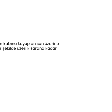
rın kabına koyup en son üzerine
r şekilde üzeri kızarana kadar