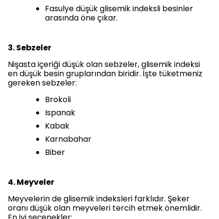
Fasulye düşük glisemik indeksli besinler
arasında öne çıkar.
3. Sebzeler
Nişasta içeriği düşük olan sebzeler, glisemik indeksi
en düşük besin gruplarından biridir. İşte tüketmeniz
gereken sebzeler:
Brokoli
Ispanak
Kabak
Karnabahar
Biber
4. Meyveler
Meyvelerin de glisemik indeksleri farklıdır. Şeker
oranı düşük olan meyveleri tercih etmek önemlidir.
En iyi seçenekler: