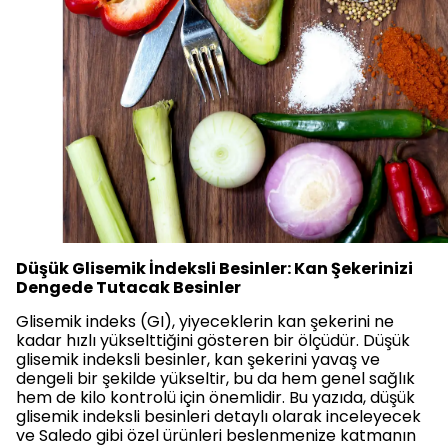
Düşük Glisemik İndeksli Besinler: Kan Ş
e
kerinizi
Dengede Tutacak Besinler
Glisemik indeks (GI), yiyeceklerin kan şekerini ne
kadar hızlı yükselttiğini gösteren bir ölçüdür. Düşük
glisemik indeksli besinler, kan şekerini yavaş ve
dengeli bir şekilde yükseltir, bu da hem genel sağlık
hem de kilo kontrolü için önemlidir. Bu yazıda, düşük
glisemik indeksli besinleri detaylı olarak inceleyecek
ve Saledo gibi özel ürünleri beslenmenize katmanın