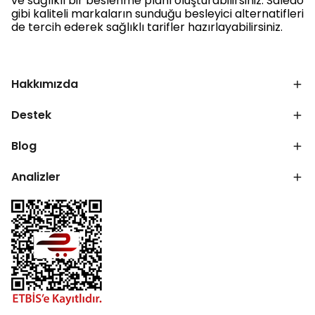
ve sağlıklı bir beslenme planı oluşturabilirsiniz. Saledo
gibi kaliteli markaların sunduğu besleyici alternatifleri
de tercih ederek sağlıklı tarifler hazırlayabilirsiniz.
Hakkımızda
Destek
Blog
Analizler