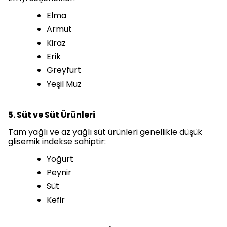
Elma
Armut
Kiraz
Erik
Greyfurt
Yeşil Muz
5. Süt ve Süt Ürünleri
Tam yağlı ve az yağlı süt ürünleri genellikle düşük
glisemik indekse sahiptir:
Yoğurt
Peynir
Süt
Kefir